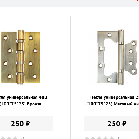
тля универсальная 4ВВ
Петля универсальная 
(100*75*25) Бронза
(100*75*25) Матовый ни
250 ₽
250 ₽
0
0