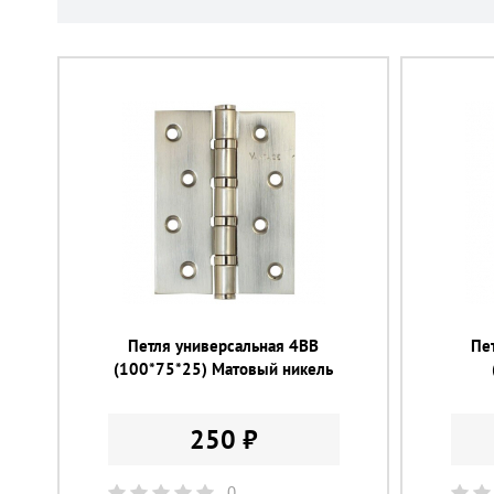
Петля универсальная 4ВВ
Пе
(100*75*25) Матовый никель
250 ₽
0