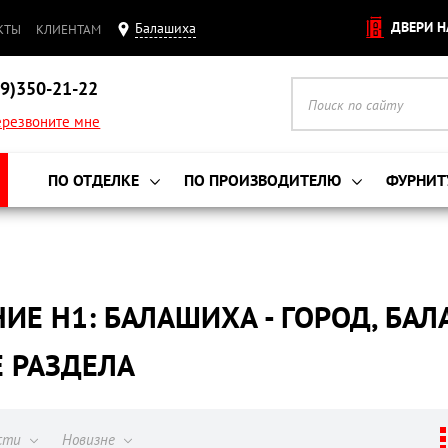
ДВЕРИ Н
Балашиха
КТЫ
КЛИЕНТАМ
9)350-21-22
резвоните мне
ПО ОТДЕЛКЕ
ПО ПРОИЗВОДИТЕЛЮ
ФУРНИТ
ИЕ H1: БАЛАШИХА - ГОРОД, БАЛА
Е РАЗДЕЛА
ости
Новизне