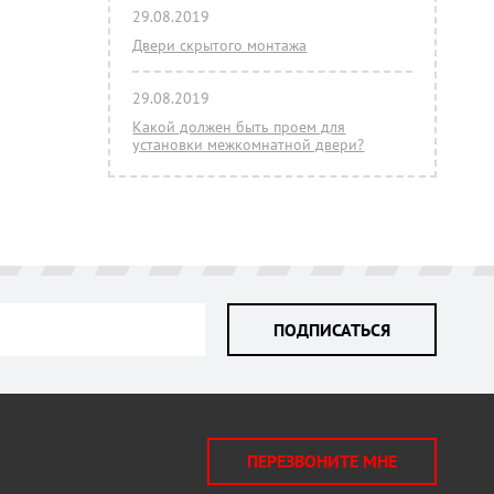
29.08.2019
Двери скрытого монтажа
29.08.2019
Какой должен быть проем для
установки межкомнатной двери?
ПОДПИСАТЬСЯ
ПЕРЕЗВОНИТЕ МНЕ