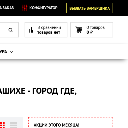
А ЗАКАЗ
КОНФИГУРАТОР
ВЫЗВАТЬ ЗАМЕРЩИКА
В сравнении
0 товаров
товаров нет
0
₽
УРА
ШИХЕ - ГОРОД ГДЕ,
АКЦИИ ЭТОГО МЕСЯЦА!