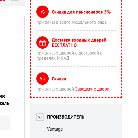
%
Скидка для пенсионеров 5%
при заказе всего модельного ряда
Доставка входных дверей
БЕСПЛАТНО
при заказе дверей с доставкой в
пределах МКАД
5
Скидка
%
при заказе дверей
Заводские двери
2ВВ
кель
ПРОИЗВОДИТЕЛЬ
Vantage