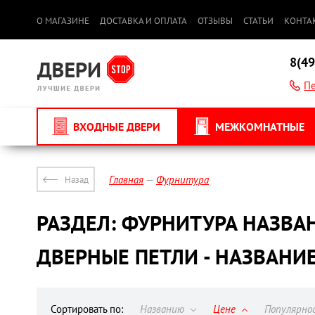
О МАГАЗИНЕ
ДОСТАВКА И ОПЛАТА
ОТЗЫВЫ
СТАТЬИ
КОНТА
8(49
Пе
ВХОДНЫЕ ДВЕРИ
МЕЖКОМНАТНЫЕ
Главная
Фурнитура
Назад
РАЗДЕЛ: ФУРНИТУРА НАЗВАН
ДВЕРНЫЕ ПЕТЛИ - НАЗВАНИ
Сортировать по:
Названию
Цене
Популярн