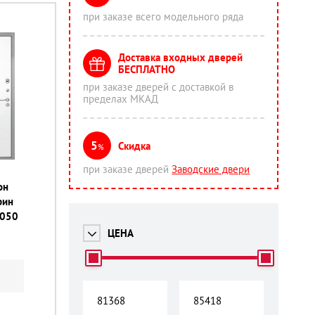
при заказе всего модельного ряда
Доставка входных дверей
БЕСПЛАТНО
при заказе дверей с доставкой в
пределах МКАД
5
Скидка
%
при заказе дверей
Заводские двери
он
рин
2050
ЦЕНА