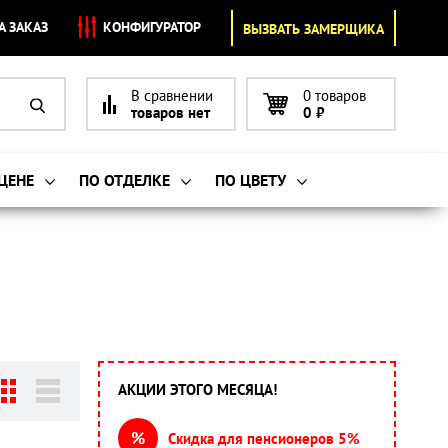
А ЗАКАЗ
КОНФИГУРАТОР
ВЫЗВАТЬ ЗАМЕРЩИКА
В сравнении
0 товаров
товаров нет
0
₽
 ЦЕНЕ
ПО ОТДЕЛКЕ
ПО ЦВЕТУ
АКЦИИ ЭТОГО МЕСЯЦА!
%
Скидка для пенсионеров 5%