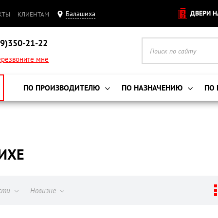
ДВЕРИ Н
Балашиха
КТЫ
КЛИЕНТАМ
9)350-21-22
резвоните мне
ПО ПРОИЗВОДИТЕЛЮ
ПО НАЗНАЧЕНИЮ
ПО
ШИХЕ
ости
Новизне