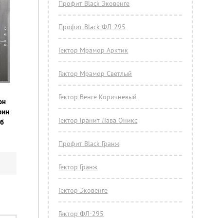
Профит Black Эковенге
Профит Black ФЛ-295
Гектор Мрамор Арктик
Гектор Мрамор Светлый
Гектор Венге Коричневый
он
рин
Гектор Гранит Лава Оникс
уб
Профит Black Гранж
Гектор Гранж
Гектор Эковенге
Гектор ФЛ-295