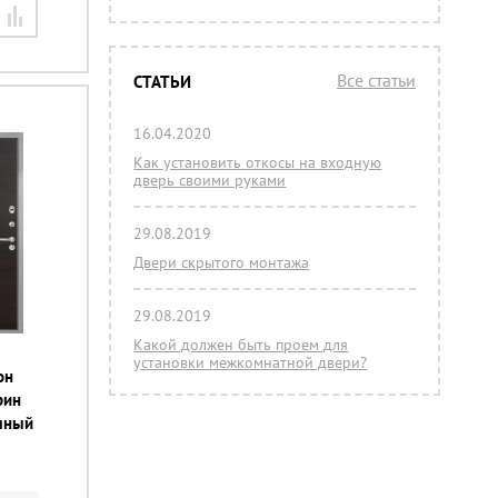
Все статьи
СТАТЬИ
16.04.2020
Как установить откосы на входную
дверь своими руками
29.08.2019
Двери скрытого монтажа
29.08.2019
Какой должен быть проем для
установки межкомнатной двери?
он
рин
ечный