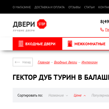
О МАГАЗИНЕ
ДОСТАВКА И ОПЛАТА
ОТЗЫВЫ
СТАТЬИ
КОНТА
8(49
Пе
ВХОДНЫЕ ДВЕРИ
МЕЖКОМНАТНЫЕ
Главная
Входные двери
Интекрон
Назад
ГЕКТОР ДУБ ТУРИН В БАЛА
Сортировать по:
Названию
Цене
Популярн