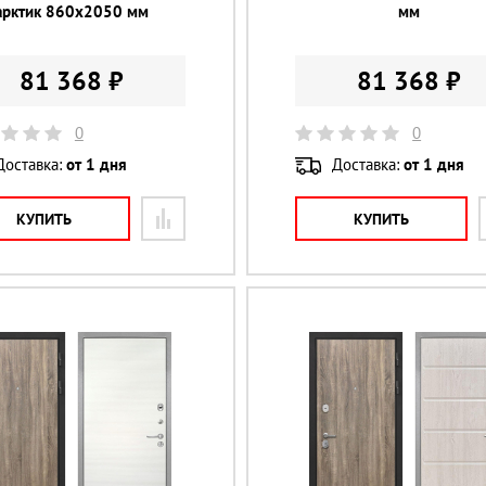
арктик 860х2050 мм
мм
81 368 ₽
81 368 ₽
0
0
Доставка:
от 1 дня
Доставка:
от 1 дня
КУПИТЬ
КУПИТЬ