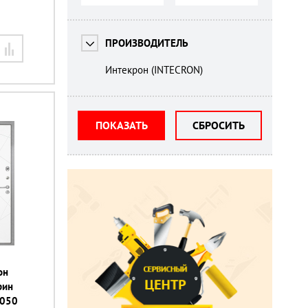
ПРОИЗВОДИТЕЛЬ
Интекрон (INTECRON)
ПОКАЗАТЬ
СБРОСИТЬ
он
рин
2050