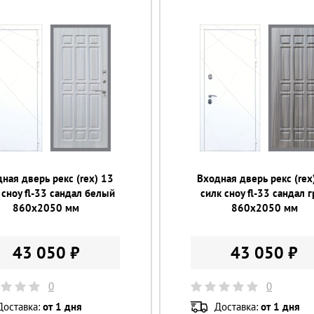
ная дверь рекс (rex) 13
Входная дверь рекс (rex
 сноу fl-33 сандал белый
силк сноу fl-33 сандал 
860х2050 мм
860х2050 мм
43 050 ₽
43 050 ₽
0
0
Доставка:
от 1 дня
Доставка:
от 1 дня