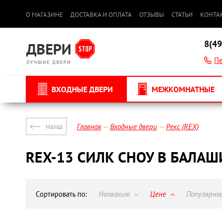
О МАГАЗИНЕ
ДОСТАВКА И ОПЛАТА
ОТЗЫВЫ
СТАТЬИ
КОНТА
8(49
Пе
ВХОДНЫЕ ДВЕРИ
МЕЖКОМНАТНЫЕ
Главная
Входные двери
Рекс (REX)
Назад
REX-13 СИЛК СНОУ В БАЛАШ
Сортировать по:
Названию
Цене
Популярн