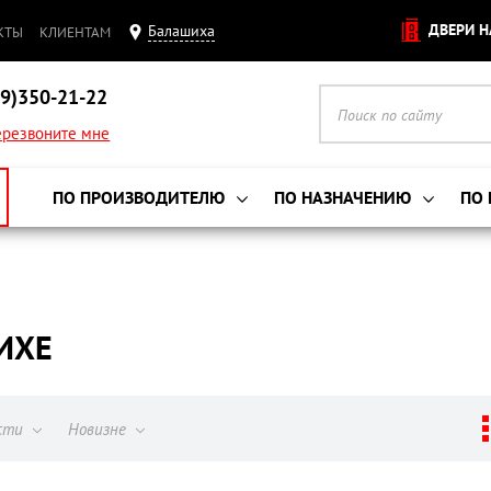
ДВЕРИ Н
Балашиха
КТЫ
КЛИЕНТАМ
9)350-21-22
резвоните мне
ПО ПРОИЗВОДИТЕЛЮ
ПО НАЗНАЧЕНИЮ
ПО
ИХЕ
ости
Новизне