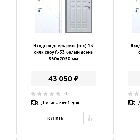
Входная дверь рекс (rex) 13
Вход
силк сноу fl-33 белый ясень
860х2050 мм
43 050 ₽
0
Доставка:
от 1 дня
КУПИТЬ