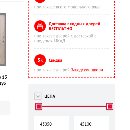
при заказе всего модельного ряда
Доставка входных дверей
БЕСПЛАТНО
при заказе дверей с доставкой в
пределах МКАД
5
Скидка
%
при заказе дверей
Заводские двери
) 13
дуб
ЦЕНА