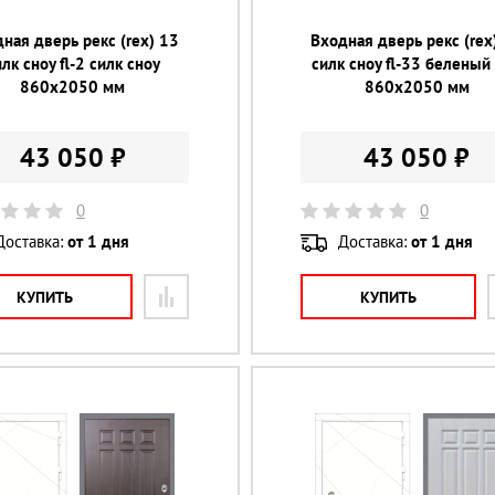
ная дверь рекс (rex) 13
Входная дверь рекс (rex
илк сноу fl-2 силк сноу
силк сноу fl-33 беленый
860х2050 мм
860х2050 мм
43 050 ₽
43 050 ₽
0
0
Доставка:
от 1 дня
Доставка:
от 1 дня
КУПИТЬ
КУПИТЬ