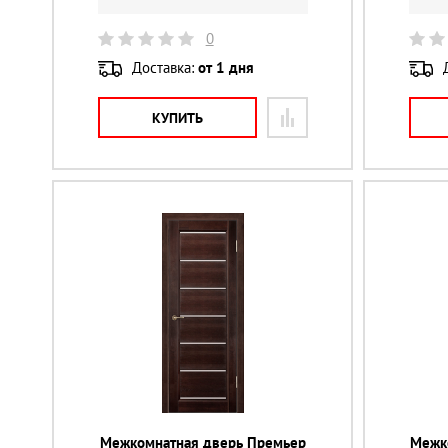
0
Доставка:
от 1 дня
КУПИТЬ
Межкомнатная дверь Премьер
Межк