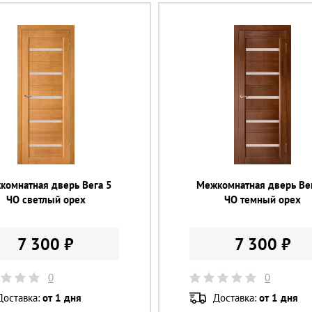
комнатная дверь Вега 5
Межкомнатная дверь Ве
ЧО светлый орех
ЧО темный орех
7 300 ₽
7 300 ₽
0
0
Доставка:
от 1 дня
Доставка:
от 1 дня