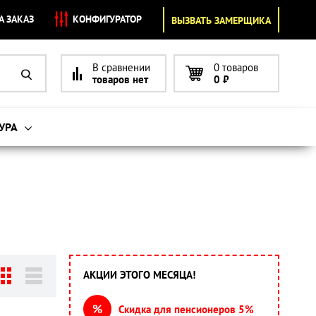
А ЗАКАЗ
КОНФИГУРАТОР
ВЫЗВАТЬ ЗАМЕРЩИКА
В сравнении
0 товаров
товаров нет
0
₽
УРА
АКЦИИ ЭТОГО МЕСЯЦА!
%
Скидка для пенсионеров 5%