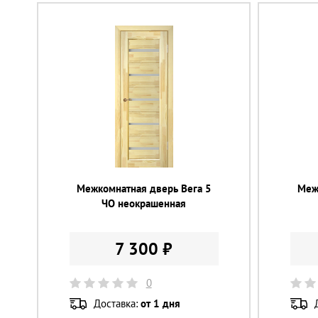
Межкомнатная дверь Вега 5
Меж
ЧО неокрашенная
7 300 ₽
0
Доставка:
от 1 дня