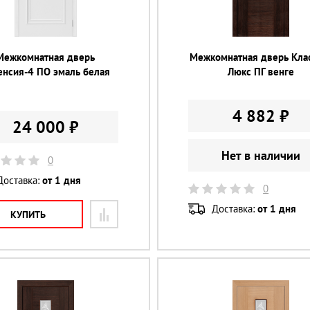
Межкомнатная дверь
Межкомнатная дверь Кла
енсия-4 ПО эмаль белая
Люкс ПГ венге
4 882 ₽
24 000 ₽
Нет в наличии
0
Доставка:
от 1 дня
0
Доставка:
от 1 дня
КУПИТЬ