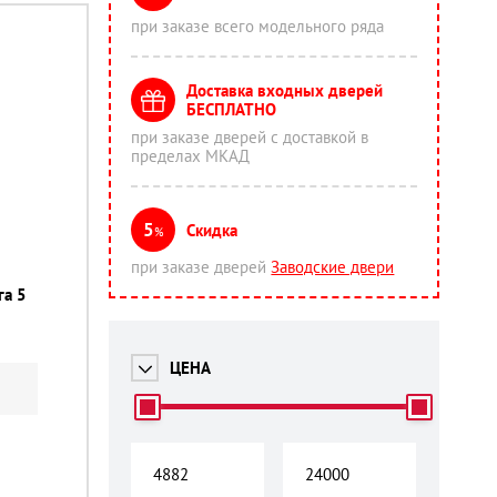
при заказе всего модельного ряда
Доставка входных дверей
БЕСПЛАТНО
при заказе дверей с доставкой в
пределах МКАД
5
Скидка
%
при заказе дверей
Заводские двери
га 5
ЦЕНА