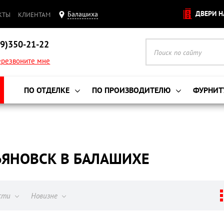
ДВЕРИ Н
Балашиха
КТЫ
КЛИЕНТАМ
9)350-21-22
резвоните мне
ПО ОТДЕЛКЕ
ПО ПРОИЗВОДИТЕЛЮ
ФУРНИТ
ЯНОВСК В БАЛАШИХЕ
ости
Новизне