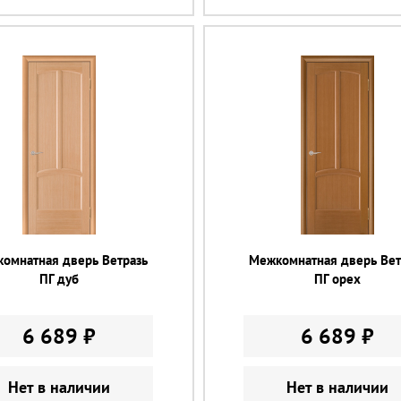
омнатная дверь Ветразь
Межкомнатная дверь Вет
ПГ дуб
ПГ орех
6 689 ₽
6 689 ₽
Нет в наличии
Нет в наличии