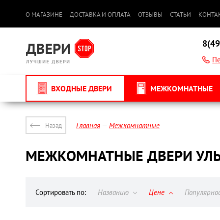
О МАГАЗИНЕ
ДОСТАВКА И ОПЛАТА
ОТЗЫВЫ
СТАТЬИ
КОНТА
8(49
Пе
ВХОДНЫЕ ДВЕРИ
МЕЖКОМНАТНЫЕ
Главная
Межкомнатные
Назад
МЕЖКОМНАТНЫЕ ДВЕРИ УЛЬ
Сортировать по:
Названию
Цене
Популярн