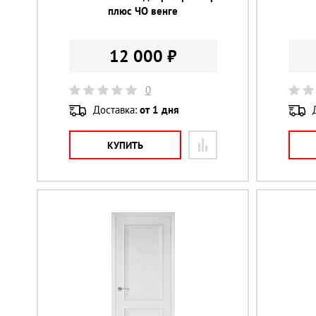
плюс ЧО венге
12 000 ₽
0
Доставка:
от 1 дня
КУПИТЬ