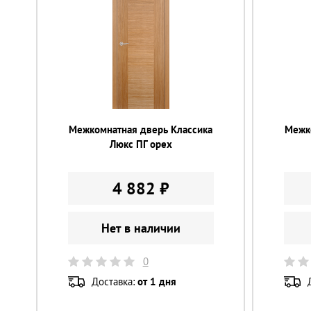
Межкомнатная дверь Классика
Межк
Люкс ПГ орех
4 882 ₽
Нет в наличии
0
Доставка:
от 1 дня