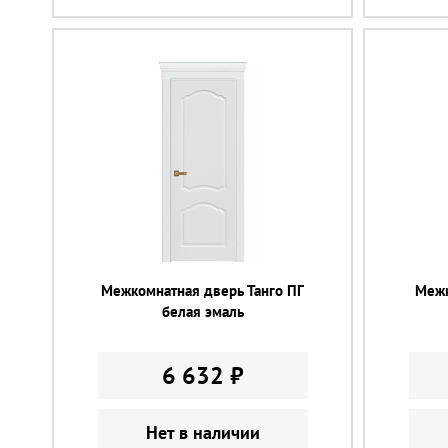
Межкомнатная дверь Танго ПГ
Межк
белая эмаль
6 632 ₽
Нет в наличии