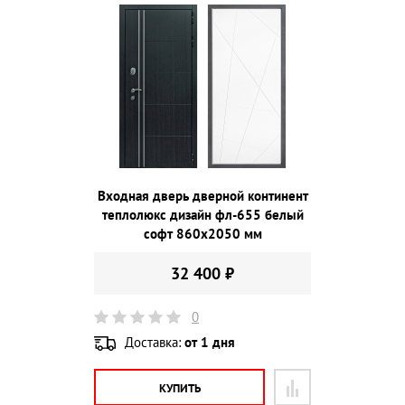
Входная дверь дверной континент
теплолюкс дизайн фл-655 белый
софт 860х2050 мм
32 400 ₽
0
Доставка:
от 1 дня
КУПИТЬ