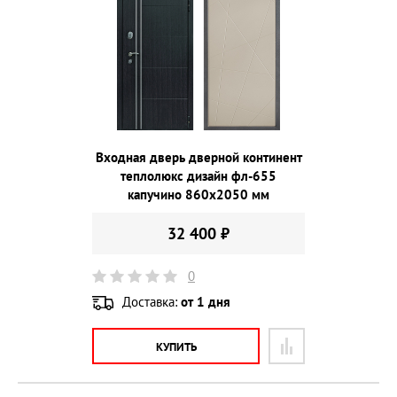
Входная дверь дверной континент
теплолюкс дизайн фл-655
капучино 860х2050 мм
32 400 ₽
0
Доставка:
от 1 дня
КУПИТЬ