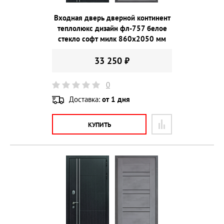
Входная дверь дверной континент
теплолюкс дизайн фл-757 белое
стекло софт милк 860х2050 мм
33 250 ₽
0
Доставка:
от 1 дня
КУПИТЬ