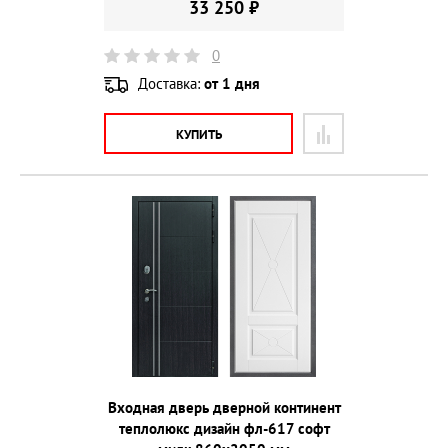
33 250 ₽
0
Доставка:
от 1 дня
КУПИТЬ
Входная дверь дверной континент
теплолюкс дизайн фл-617 софт