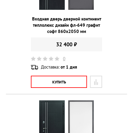
Входная дверь дверной континент
теплолюкс дизайн фл-649 графит
софт 860х2050 мм
32 400 ₽
0
Доставка:
от 1 дня
КУПИТЬ