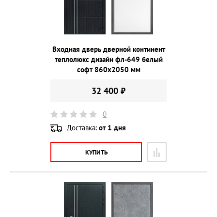
Входная дверь дверной континент
теплолюкс дизайн фл-649 белый
софт 860х2050 мм
32 400 ₽
0
Доставка:
от 1 дня
КУПИТЬ