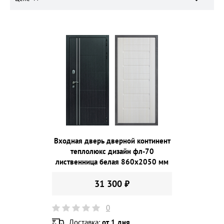
Входная дверь дверной континент
теплолюкс дизайн фл-70
лиственница белая 860х2050 мм
31 300 ₽
0
Доставка:
от 1 дня