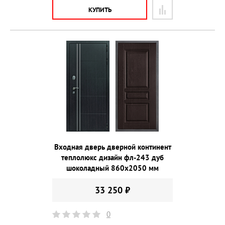
КУПИТЬ
Входная дверь дверной континент
теплолюкс дизайн фл-243 дуб
шоколадный 860х2050 мм
33 250 ₽
0