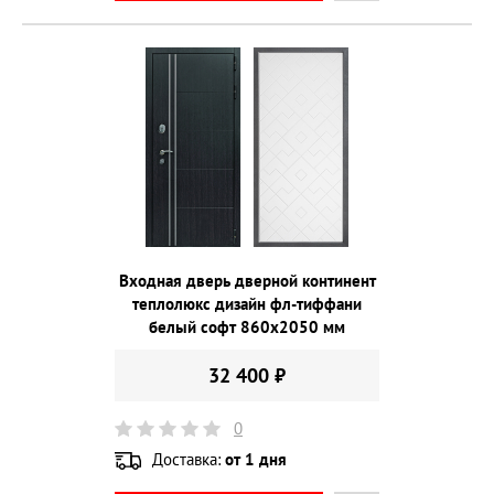
Входная дверь дверной континент
теплолюкс дизайн фл-тиффани
белый софт 860х2050 мм
32 400 ₽
0
Доставка:
от 1 дня