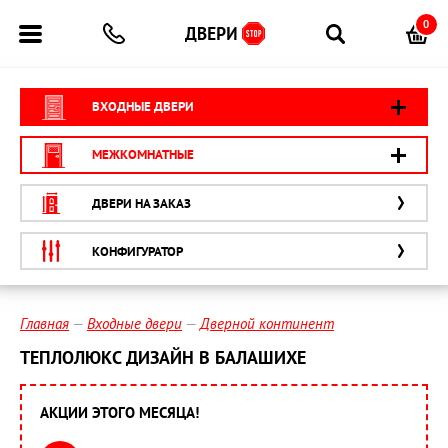
0
ВХОДНЫЕ ДВЕРИ
МЕЖКОМНАТНЫЕ
ДВЕРИ НА ЗАКАЗ
КОНФИГУРАТОР
Главная
Входные двери
Дверной континент
ТЕПЛОЛЮКС ДИЗАЙН В БАЛАШИХЕ
АКЦИИ ЭТОГО МЕСЯЦА!