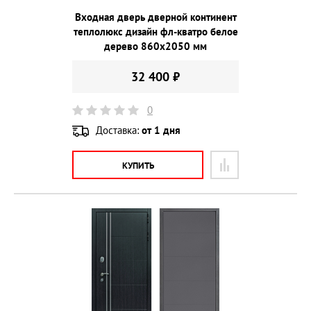
Входная дверь дверной континент
теплолюкс дизайн фл-кватро белое
дерево 860х2050 мм
32 400 ₽
0
Доставка:
от 1 дня
КУПИТЬ