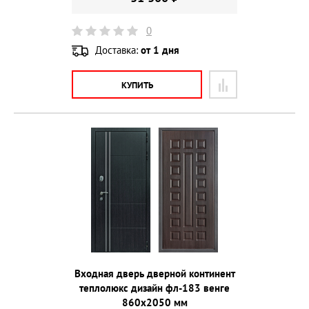
0
Доставка:
от 1 дня
КУПИТЬ
Входная дверь дверной континент
теплолюкс дизайн фл-183 венге
860х2050 мм