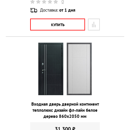
0
Доставка:
от 1 дня
КУПИТЬ
Входная дверь дверной континент
теплолюкс дизайн фл-лайн белое
дерево 860х2050 мм
31 300 ₽