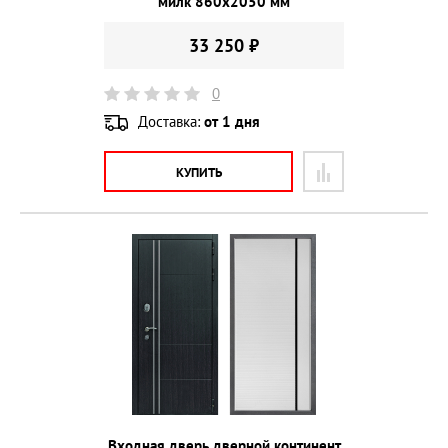
милк 860х2050 мм
33 250 ₽
0
Доставка:
от 1 дня
КУПИТЬ
Входная дверь дверной континент