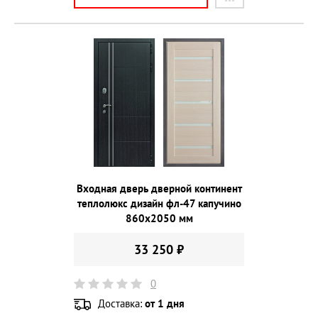
Входная дверь дверной континент
теплолюкс дизайн фл-47 капучино
860х2050 мм
33 250 ₽
0
Доставка:
от 1 дня