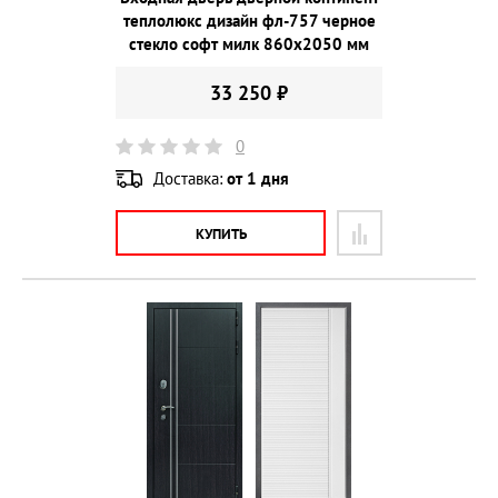
теплолюкс дизайн фл-757 черное
стекло софт милк 860х2050 мм
33 250 ₽
0
Доставка:
от 1 дня
КУПИТЬ