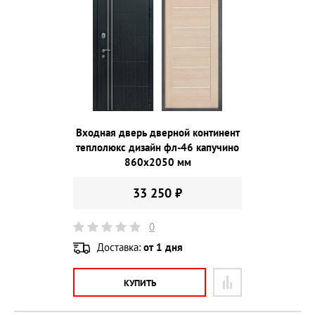
Входная дверь дверной континент
теплолюкс дизайн фл-46 капучино
860х2050 мм
33 250 ₽
0
Доставка:
от 1 дня
КУПИТЬ