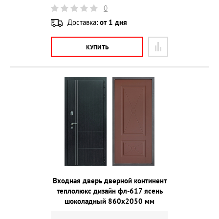
0
Доставка:
от 1 дня
КУПИТЬ
Входная дверь дверной континент
теплолюкс дизайн фл-617 ясень
шоколадный 860х2050 мм