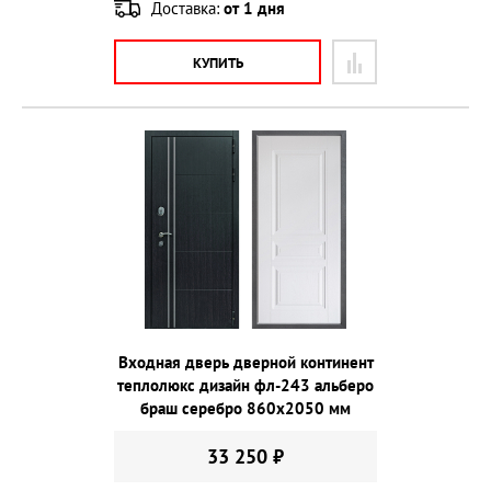
Доставка:
от 1 дня
КУПИТЬ
Входная дверь дверной континент
теплолюкс дизайн фл-243 альберо
браш серебро 860х2050 мм
33 250 ₽