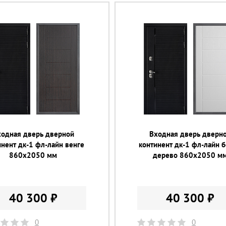
ходная дверь дверной
Входная дверь дверн
инент дк-1 фл-лайн венге
континент дк-1 фл-лайн 
860х2050 мм
дерево 860х2050 м
40 300 ₽
40 300 ₽
0
0