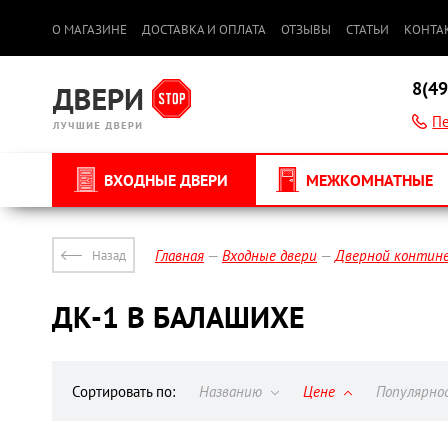
О МАГАЗИНЕ
ДОСТАВКА И ОПЛАТА
ОТЗЫВЫ
СТАТЬИ
КОНТА
8(49
Пе
ВХОДНЫЕ ДВЕРИ
МЕЖКОМНАТНЫЕ
Главная
Входные двери
Дверной контин
Назад
ДК-1 В БАЛАШИХЕ
Сортировать по:
Названию
Цене
Популярн