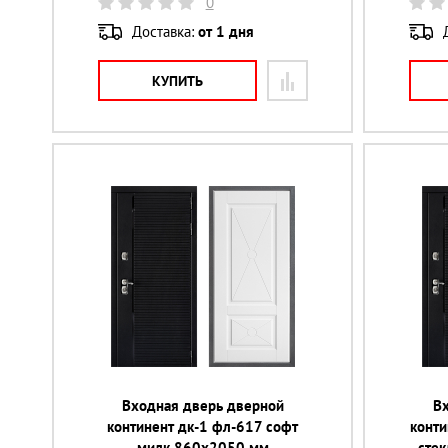
0
Доставка:
от 1 дня
КУПИТЬ
Входная дверь дверной
В
континент дк-1 фл-617 софт
конти
милк 860х2050 мм
сте