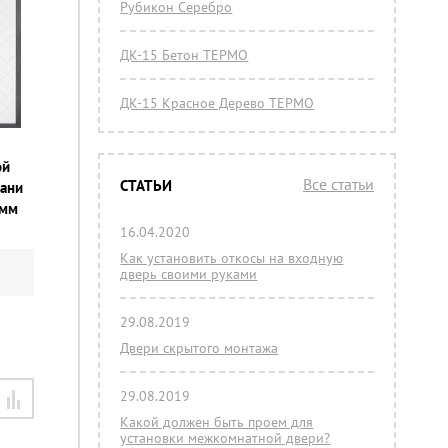
Рубикон Серебро
ДК-15 Бетон ТЕРМО
ДК-15 Красное Дерево ТЕРМО
ой
Все статьи
СТАТЬИ
фани
 мм
16.04.2020
Как установить откосы на входную
дверь своими руками
29.08.2019
Двери скрытого монтажа
29.08.2019
Какой должен быть проем для
установки межкомнатной двери?