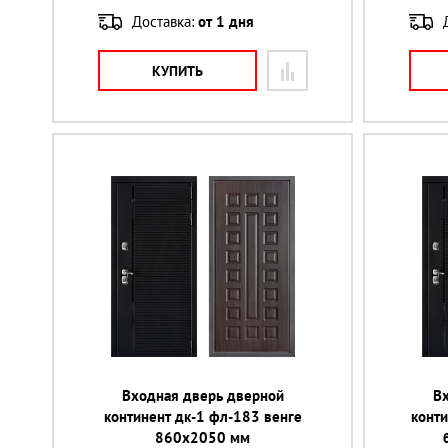
Доставка:
от 1 дня
КУПИТЬ
Входная дверь дверной
В
континент дк-1 фл-183 венге
конти
860х2050 мм