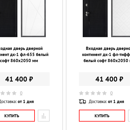
ходная дверь дверной
Входная дверь дверн
инент дк-1 фл-655 белый
континент дк-1 фл-тиф
софт 860х2050 мм
белый софт 860х2050
41 400 ₽
41 400 ₽
0
0
Доставка:
от 1 дня
Доставка:
от 1 дня
КУПИТЬ
КУПИТЬ