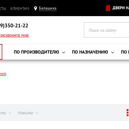
ДВЕРИ Н
Балашиха
КТЫ
КЛИЕНТАМ
9)350-21-22
резвоните мне
ПО ПРОИЗВОДИТЕЛЮ
ПО НАЗНАЧЕНИЮ
ПО
ент
ости
Новизне