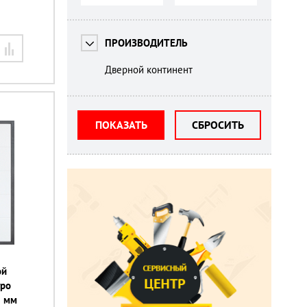
ПРОИЗВОДИТЕЛЬ
Дверной континент
ПОКАЗАТЬ
СБРОСИТЬ
ой
тро
0 мм