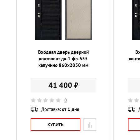
Входная дверь дверной
В
континент дк-1 фл-655
конт
капучино 860х2050 мм
41 400 ₽
0
Доставка:
от 1 дня
КУПИТЬ