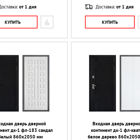
Доставка:
от 1 дня
Доставка:
от 1 дня
КУПИТЬ
КУПИТЬ
ходная дверь дверной
Входная дверь дверн
нент дк-1 фл-183 сандал
континент дк-1 фл-ква
белый 860х2050 мм
белое дерево 860х205