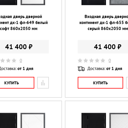
ходная дверь дверной
Входная дверь дверн
инент дк-1 фл-649 белый
континент дк-1 фл-655 б
софт 860х2050 мм
серый 860х2050 мм
41 400 ₽
41 400 ₽
0
0
Доставка:
от 1 дня
Доставка:
от 1 дня
КУПИТЬ
КУПИТЬ