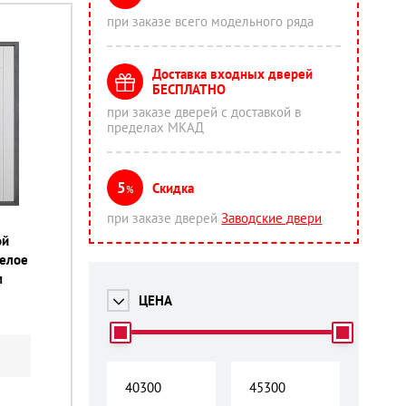
при заказе всего модельного ряда
Доставка входных дверей
БЕСПЛАТНО
при заказе дверей с доставкой в
пределах МКАД
5
Скидка
%
при заказе дверей
Заводские двери
ой
белое
м
ЦЕНА