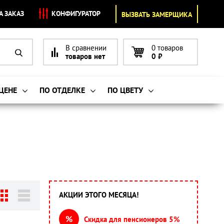
А ЗАКАЗ
КОНФИГУРАТОР
ВЫЗВАТЬ ЗАМЕРЩИКА
В сравнении
0 товаров
товаров нет
0
₽
 ЦЕНЕ
ПО ОТДЕЛКЕ
ПО ЦВЕТУ
АКЦИИ ЭТОГО МЕСЯЦА!
%
Скидка для пенсионеров 5%