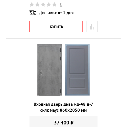
0
Доставка:
от 1 дня
КУПИТЬ
Входная дверь дива мд-48 д-7
силк маус 860х2050 мм
37 400 ₽