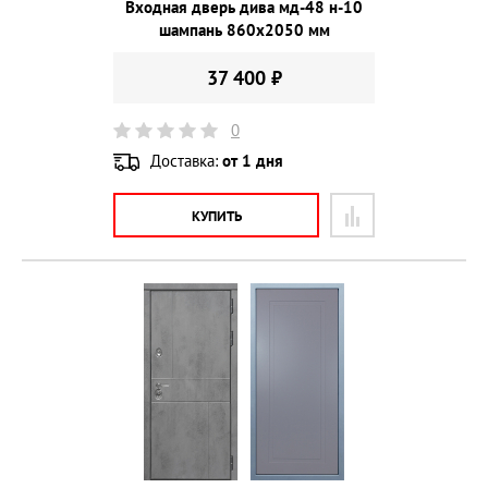
Входная дверь дива мд-48 н-10
шампань 860х2050 мм
37 400 ₽
0
Доставка:
от 1 дня
КУПИТЬ