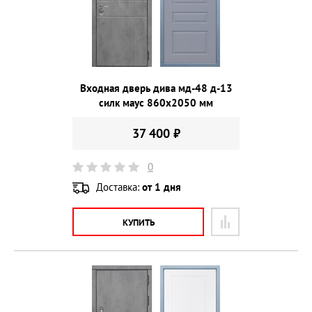
Входная дверь дива мд-48 д-13
силк маус 860х2050 мм
37 400 ₽
0
Доставка:
от 1 дня
КУПИТЬ