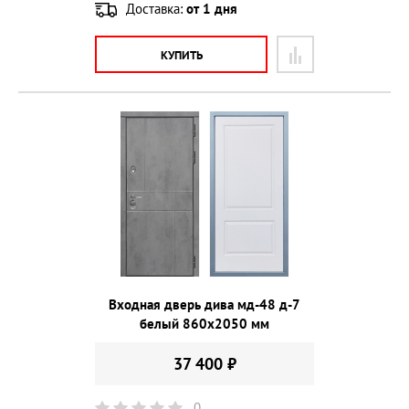
Доставка:
от 1 дня
КУПИТЬ
Входная дверь дива мд-48 д-7
белый 860х2050 мм
37 400 ₽
0