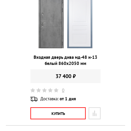
Входная дверь дива мд-48 н-13
белый 860х2050 мм
37 400 ₽
0
Доставка:
от 1 дня
КУПИТЬ