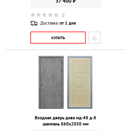
37 400 ₽
0
Доставка:
от 1 дня
КУПИТЬ
Входная дверь дива мд-48 д-8
шампань 860х2050 мм