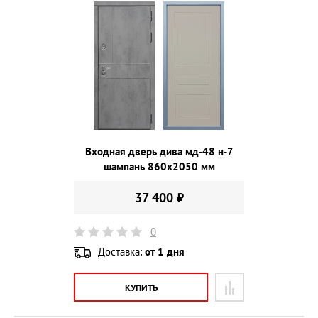
Входная дверь дива мд-48 н-7
шампань 860х2050 мм
37 400 ₽
0
Доставка:
от 1 дня
КУПИТЬ