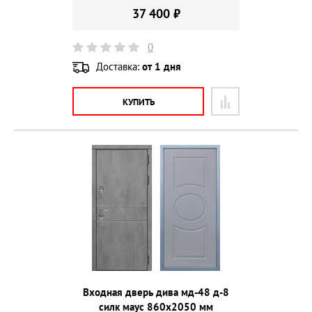
37 400 ₽
0
Доставка:
от 1 дня
КУПИТЬ
Входная дверь дива мд-48 д-8
силк маус 860х2050 мм