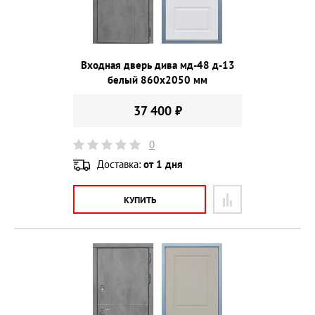
Входная дверь дива мд-48 д-13
белый 860х2050 мм
37 400 ₽
0
Доставка:
от 1 дня
КУПИТЬ