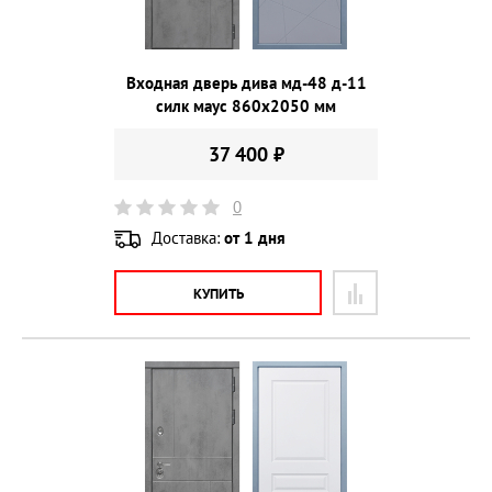
Входная дверь дива мд-48 д-11
силк маус 860х2050 мм
37 400 ₽
0
Доставка:
от 1 дня
КУПИТЬ