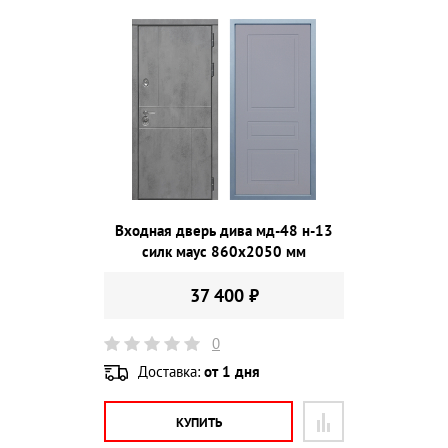
Входная дверь дива мд-48 н-13
силк маус 860х2050 мм
37 400 ₽
0
Доставка:
от 1 дня
КУПИТЬ