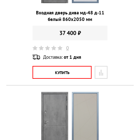
Входная дверь дива мд-48 д-11
белый 860х2050 мм
37 400 ₽
0
Доставка:
от 1 дня
КУПИТЬ