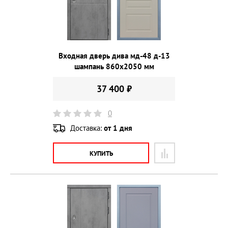
Входная дверь дива мд-48 д-13
шампань 860х2050 мм
37 400 ₽
0
Доставка:
от 1 дня
КУПИТЬ