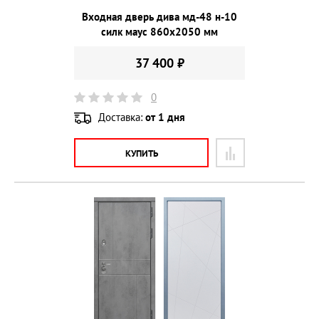
Входная дверь дива мд-48 н-10
силк маус 860х2050 мм
37 400 ₽
0
Доставка:
от 1 дня
КУПИТЬ