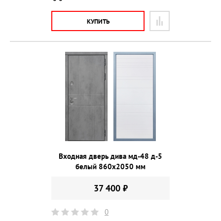
КУПИТЬ
Входная дверь дива мд-48 д-5
белый 860х2050 мм
37 400 ₽
0