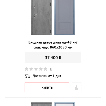
Входная дверь дива мд-48 н-7
силк маус 860х2050 мм
37 400 ₽
0
Доставка:
от 1 дня
КУПИТЬ