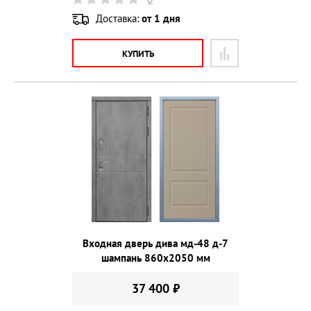
Доставка:
от 1 дня
КУПИТЬ
Входная дверь дива мд-48 д-7
шампань 860х2050 мм
37 400 ₽