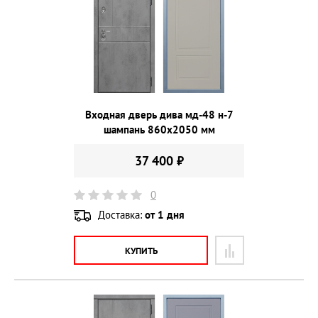
Входная дверь дива мд-48 н-7
шампань 860х2050 мм
37 400 ₽
0
Доставка:
от 1 дня
КУПИТЬ