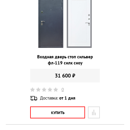
Входная дверь стоп сильвер
фл-119 силк сноу
31 600 ₽
0
Доставка:
от 1 дня
КУПИТЬ