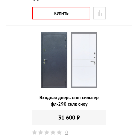
КУПИТЬ
Входная дверь стоп сильвер
фл-290 силк сноу
31 600 ₽
0