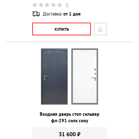
0
Доставка:
от 1 дня
КУПИТЬ
Входная дверь стоп сильвер
фл-291 силк сноу
31 600 ₽