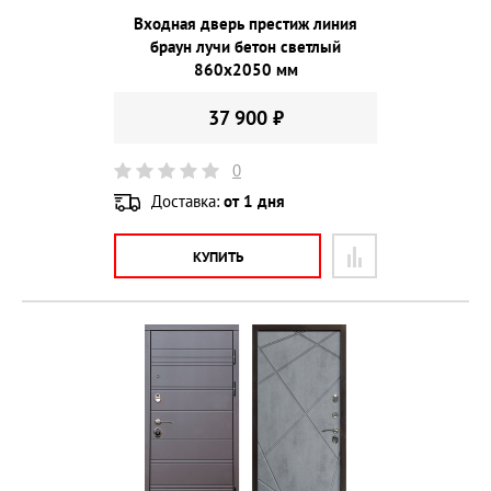
Входная дверь престиж линия
браун лучи бетон светлый
860х2050 мм
37 900 ₽
0
Доставка:
от 1 дня
КУПИТЬ