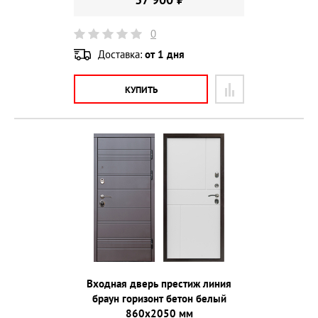
0
Доставка:
от 1 дня
КУПИТЬ
Входная дверь престиж линия
браун горизонт бетон белый
860х2050 мм