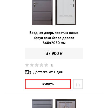
Входная дверь престиж линия
браун арка белое дерево
860х2050 мм
37 900 ₽
0
Доставка:
от 1 дня
КУПИТЬ