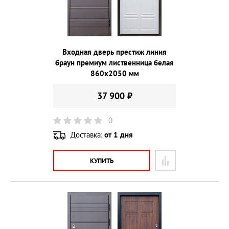
Входная дверь престиж линия
браун премиум лиственница белая
860х2050 мм
37 900 ₽
0
Доставка:
от 1 дня
КУПИТЬ