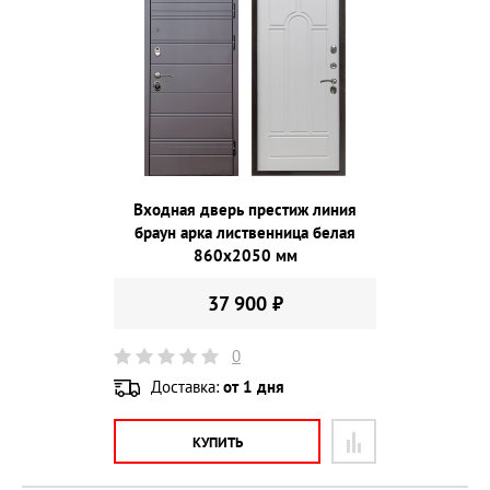
Входная дверь престиж линия
браун арка лиственница белая
860х2050 мм
37 900 ₽
0
Доставка:
от 1 дня
КУПИТЬ