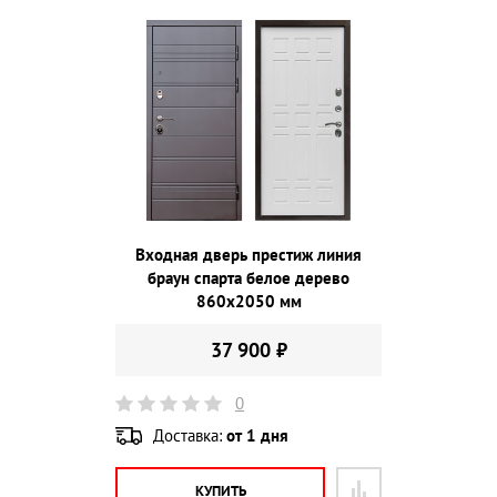
Входная дверь престиж линия
браун спарта белое дерево
860х2050 мм
37 900 ₽
0
Доставка:
от 1 дня
КУПИТЬ