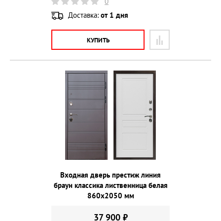
0
Доставка:
от 1 дня
КУПИТЬ
Входная дверь престиж линия
браун классика лиственница белая
860х2050 мм
37 900 ₽