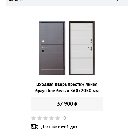
Входная дверь престиж линия
браун line белый 860х2050 мм
37 900 ₽
0
Доставка:
от 1 дня