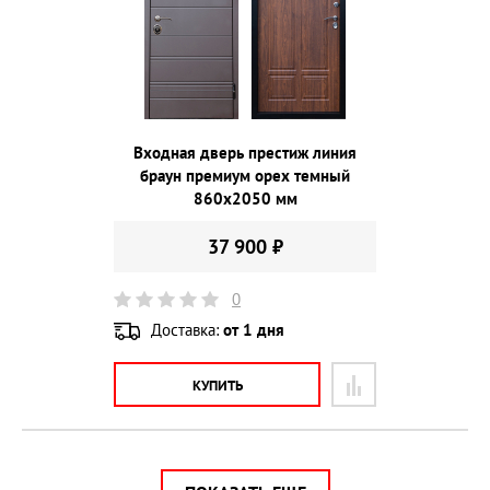
Входная дверь престиж линия
браун премиум орех темный
860х2050 мм
37 900 ₽
0
Доставка:
от 1 дня
КУПИТЬ