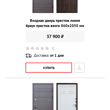
Входная дверь престиж линия
браун престиж венге 860х2050 мм
37 900 ₽
0
Доставка:
от 1 дня
КУПИТЬ