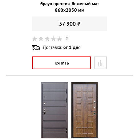
браун престиж бежевый мат
860х2050 мм
37 900 ₽
0
Доставка:
от 1 дня
КУПИТЬ