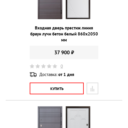
Входная дверь престиж линия
браун лучи бетон белый 860х2050
мм
37 900 ₽
0
Доставка:
от 1 дня
КУПИТЬ