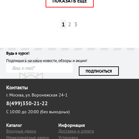
ПОКАЗАТЬ ЕЩЕ
1
2
3
Будь в курсе!
Подпишись на наши новости, обзоры и акции!
ПОДПИСАТЬСЯ
Контакты
г. Москва,
ул. Воронежская 24-1
8(499)350-21-22
С 10:00 до 20:00 (без выходных)
Каталог
Информация
Входные двери
Доставка и оплата
Межкомнатные двери
Установка