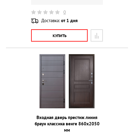
0
Доставка:
от 1 дня
КУПИТЬ
Входная дверь престиж линия
браун классика венге 860х2050
мм