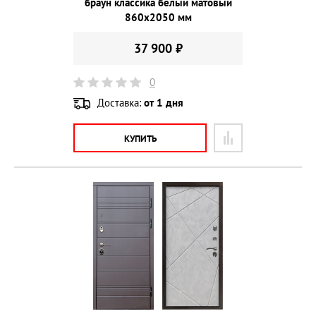
браун классика белый матовый
860х2050 мм
37 900 ₽
0
Доставка:
от 1 дня
КУПИТЬ