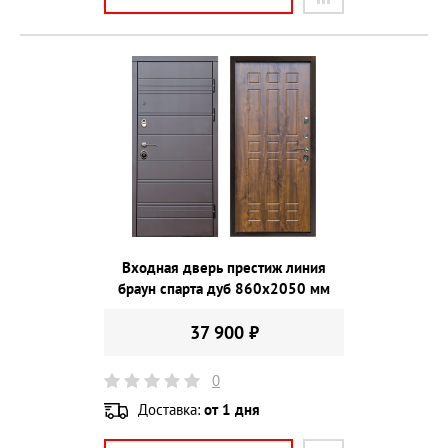
Входная дверь престиж линия
браун спарта дуб 860х2050 мм
37 900 ₽
0
Доставка:
от 1 дня