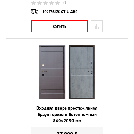
0
Доставка:
от 1 дня
КУПИТЬ
Входная дверь престиж линия
браун горизонт бетон темный
860х2050 мм
37 900 ₽