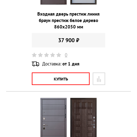
Входная дверь престиж линия
браун престиж белое дерево
860х2050 мм
37 900 ₽
0
Доставка:
от 1 дня
КУПИТЬ