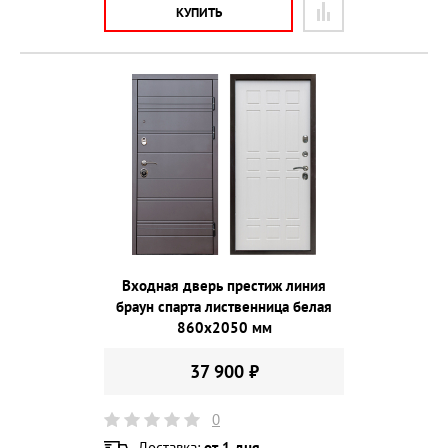
КУПИТЬ
Входная дверь престиж линия
браун спарта лиственница белая
860х2050 мм
37 900 ₽
0
Доставка:
от 1 дня