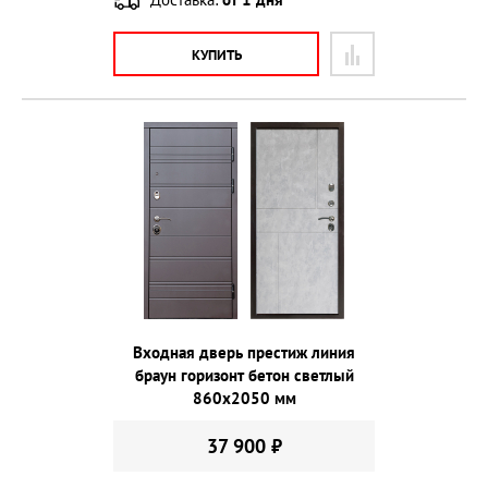
КУПИТЬ
Входная дверь престиж линия
браун горизонт бетон светлый
860х2050 мм
37 900 ₽