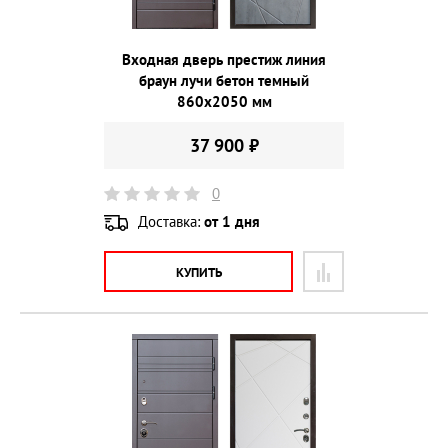
Входная дверь престиж линия
браун лучи бетон темный
860х2050 мм
37 900 ₽
0
Доставка:
от 1 дня
КУПИТЬ