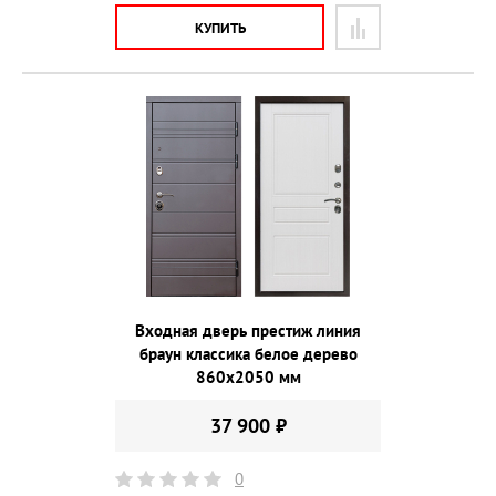
КУПИТЬ
Входная дверь престиж линия
браун классика белое дерево
860х2050 мм
37 900 ₽
0