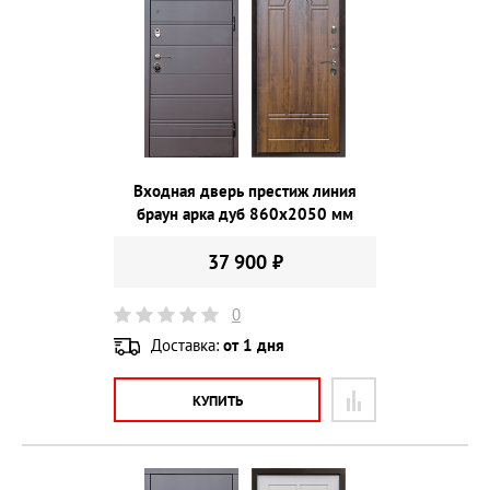
Входная дверь престиж линия
браун арка дуб 860х2050 мм
37 900 ₽
0
Доставка:
от 1 дня
КУПИТЬ